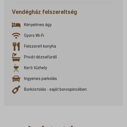
Vendégház felszereltség
Kényelmes ágy
Gyors Wi-Fi
Felszerelt konyha
Privát dézsafürdő
Kerti tűzhely
Ingyenes parkolás
Borkóstolás - saját borospincében