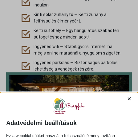
induljon.
Kinti solar zuhanyzó — Kerti zuhany a
felfrissülés élményéért.
Kerti sütőhely — Egy hangulatos szabadtéri
sütögetéshez minden adott.
Ingyenes wifi — Stabil, gyors internet, ha
mégis online maradnál a nyugalom szigetén.
Ingyenes parkolás — Biztonságos parkolási
lehetőség a vendégek részére.
×
Adatvédelmi beállítások
Ez a weboldal sütiket használ a felhasználói élmény javítása