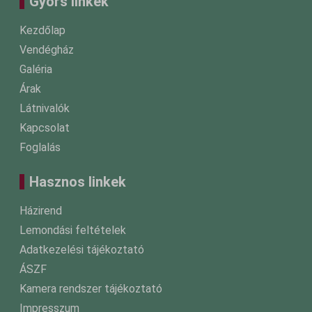
Gyors linkek
Kezdőlap
Vendégház
Galéria
Árak
Látnivalók
Kapcsolat
Foglalás
Hasznos linkek
Házirend
Lemondási feltételek
Adatkezelési tájékoztató
ÁSZF
Kamera rendszer tájékoztató
Impresszum