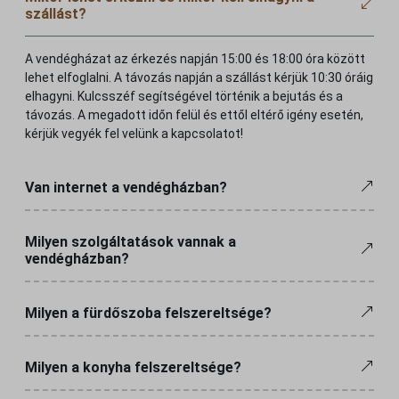
szállást?
A vendégházat az érkezés napján 15:00 és 18:00 óra között
lehet elfoglalni. A távozás napján a szállást kérjük 10:30 óráig
elhagyni. Kulcsszéf segítségével történik a bejutás és a
távozás. A megadott időn felül és ettől eltérő igény esetén,
kérjük vegyék fel velünk a kapcsolatot!
Van internet a vendégházban?
Milyen szolgáltatások vannak a
vendégházban?
Milyen a fürdőszoba felszereltsége?
Milyen a konyha felszereltsége?