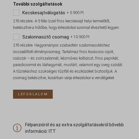
További szolgáltatások
Kecskesajtválogatás
+
5.900
Ft
2 fő részére. 4-5 féle ízzel friss kecskesajt helyi termelőtől,
bekészítve a hűtőbe, hogy érkezéskor azonnal élvezhető legyen.
Szalonnasütő csomag
+
10.900
Ft
2 fő részére. Hagyományos szabadtéri szalonnasütéshez
összeállított élménycsomag. Tartalmaz friss kovászos cipót,
császár – és zsírszalonnát, kézműves kolbászt, friss paprikát,
paradicsomot és lilahagymát, mustárt, valamint egy üveg szódát.
A tűzrakáshoz szükséges tűzifát és eszközöket biztosítjuk. A
csomag bekészítve, kosárban várja érkezéskor a vendégeket.
LEFOGLALOM
Félpanzióról és az extra szolgáltatásokról bővebb
információ: ITT