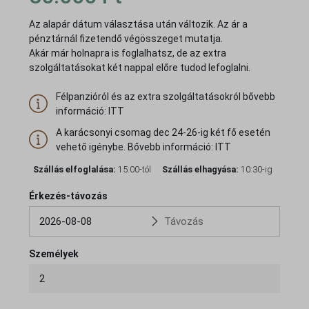
Az alapár dátum választása után változik. Az ár a
pénztárnál fizetendő végösszeget mutatja.
Akár már holnapra is foglalhatsz, de az extra
szolgáltatásokat két nappal előre tudod lefoglalni.
Félpanzióról és az extra szolgáltatásokról bővebb
információ: ITT
A karácsonyi csomag dec 24-26-ig két fő esetén
vehető igénybe. Bővebb információ: ITT
Szállás elfoglalása
15:00-tól
Szállás elhagyása
10:30-ig
Érkezés-távozás
Személyek