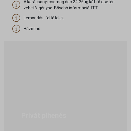
A karácsonyi csomag dec 24-26-ig két fő esetén
vehető igénybe. Bővebb információ: ITT
Lemondási feltételek
Házirend
Privát pihenés