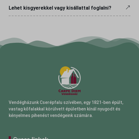
Lehet kisgyerekkel vagy kisállattal foglalni?
Vendégházunk Cserépfalu szívében, egy 1821-ben épült,
vastag kőfalakkal körülvett épületben kínál nyugodt és
kényelmes pihenést vendégeink számára.