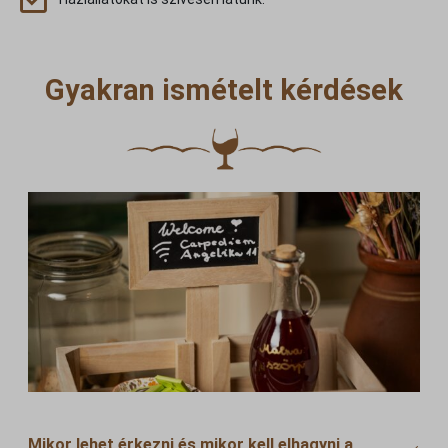
Gyakran ismételt kérdések
Mikor lehet érkezni és mikor kell elhagyni a