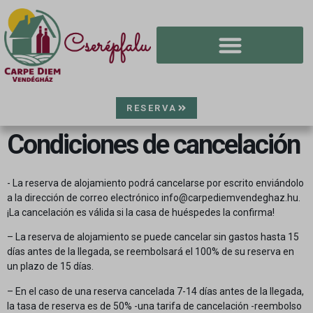
RESERVA
Condiciones de cancelación
- La reserva de alojamiento podrá cancelarse por escrito enviándolo
a la dirección de correo electrónico info@carpediemvendeghaz.hu.
¡La cancelación es válida si la casa de huéspedes la confirma!
– La reserva de alojamiento se puede cancelar sin gastos hasta 15
días antes de la llegada, se reembolsará el 100% de su reserva en
un plazo de 15 días.
– En el caso de una reserva cancelada 7-14 días antes de la llegada,
la tasa de reserva es de 50% -una tarifa de cancelación -reembolso