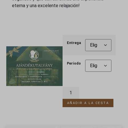
eterna y una excelente relajación!
Entrega
Período
AÑADIR A LA CESTA