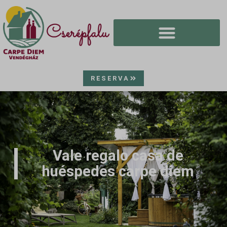
RESERVA
Vale regalo casa de
huéspedes carpe diem