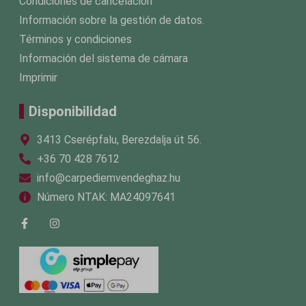
Condiciones de cancelación
Información sobre la gestión de datos.
Términos y condiciones
Información del sistema de cámara
Imprimir
Disponibilidad
3413 Cserépfalu, Berezdalja út 56.
+36 70 428 7612
info@carpediemvendeghaz.hu
Número NTAK: MA24097641