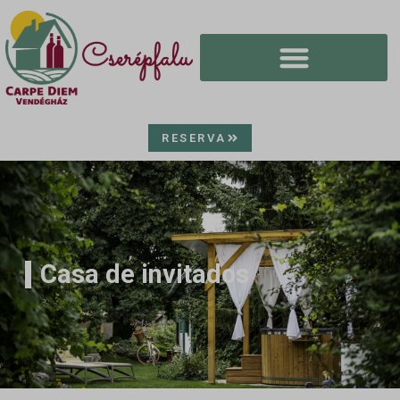
RESERVA
Casa de invitados