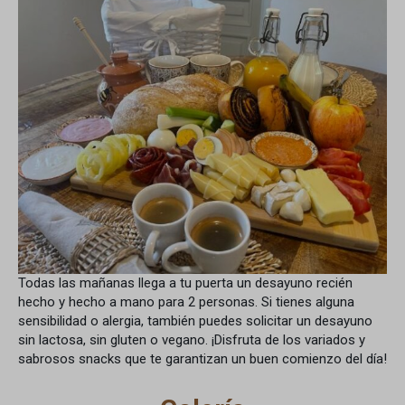
Todas las mañanas llega a tu puerta un desayuno recién
hecho y hecho a mano para 2 personas. Si tienes alguna
sensibilidad o alergia, también puedes solicitar un desayuno
sin lactosa, sin gluten o vegano. ¡Disfruta de los variados y
sabrosos snacks que te garantizan un buen comienzo del día!