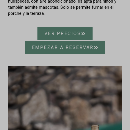
huéspedes, con aire acondicionado, es apta para niños y
también admite mascotas. Solo se permite fumar en el
porche y la terraza.
VER PRECIOS
EMPEZAR A RESERVAR