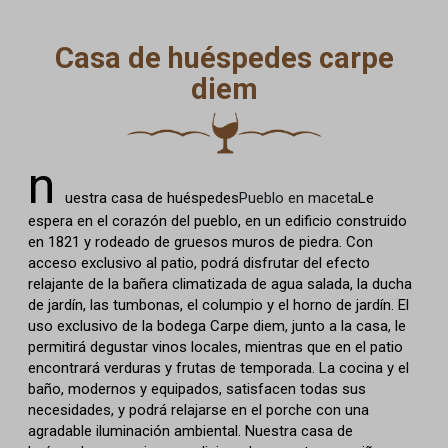
Casa de huéspedes carpe
diem
n
uestra casa de huéspedes
Pueblo en maceta
Le
espera en el corazón del pueblo, en un edificio construido
en 1821 y rodeado de gruesos muros de piedra. Con
acceso exclusivo al patio, podrá disfrutar del efecto
relajante de la bañera climatizada de agua salada, la ducha
de jardín, las tumbonas, el columpio y el horno de jardín. El
uso exclusivo de la bodega Carpe diem, junto a la casa, le
permitirá degustar vinos locales, mientras que en el patio
encontrará verduras y frutas de temporada. La cocina y el
baño, modernos y equipados, satisfacen todas sus
necesidades, y podrá relajarse en el porche con una
agradable iluminación ambiental. Nuestra casa de