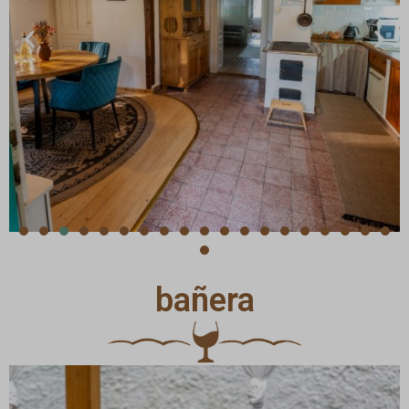
bañera